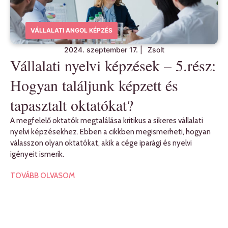
VÁLLALATI ANGOL KÉPZÉS
2024. szeptember 17.
|
Zsolt
Vállalati nyelvi képzések – 5.rész:
Hogyan találjunk képzett és
tapasztalt oktatókat?
A megfelelő oktatók megtalálása kritikus a sikeres vállalati
nyelvi képzésekhez. Ebben a cikkben megismerheti, hogyan
válasszon olyan oktatókat, akik a cége iparági és nyelvi
igényeit ismerik.
TOVÁBB OLVASOM