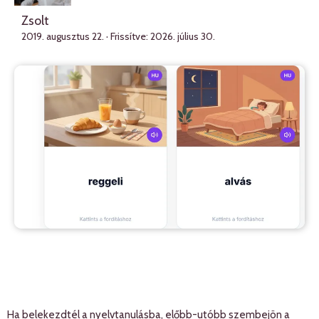
Zsolt
2019. augusztus 22.
· Frissítve:
2026. július 30.
Ha belekezdtél a nyelvtanulásba, előbb-utóbb szembejön a