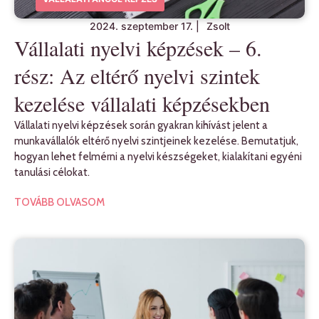
2024. szeptember 17.
|
Zsolt
Vállalati nyelvi képzések – 6.
rész: Az eltérő nyelvi szintek
kezelése vállalati képzésekben
Vállalati nyelvi képzések során gyakran kihívást jelent a
munkavállalók eltérő nyelvi szintjeinek kezelése. Bemutatjuk,
hogyan lehet felmérni a nyelvi készségeket, kialakítani egyéni
tanulási célokat.
TOVÁBB OLVASOM