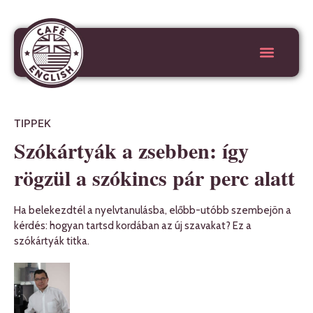
TIPPEK
Szókártyák a zsebben: így
rögzül a szókincs pár perc alatt
Ha belekezdtél a nyelvtanulásba, előbb-utóbb szembejön a
kérdés: hogyan tartsd kordában az új szavakat? Ez a
szókártyák titka.