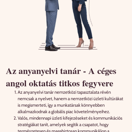
Az anyanyelvi tanár - A céges
angol oktatás titkos fegyvere
Az anyanyelvi tanár nemzetközi tapasztalata révén
nemcsak a nyelvet, hanem a nemzetközi üzleti kultúrákat
is megismerteti, így a munkatársak könnyebben
alkalmazkodnak a globális piac követelményeihez.
Valós, mindennapi üzleti kifejezéseket és kommunikációs
stratégiákat tanít, amelyek segítik a csapatot, hogy
természetesen és magabiztosan kommunikáljon a