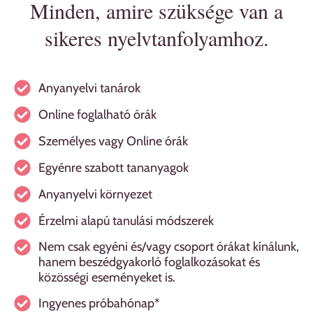
Minden, amire szüksége van a
sikeres nyelvtanfolyamhoz.
Anyanyelvi tanárok
Online foglalható órák
Személyes vagy Online órák
Egyénre szabott tananyagok
Anyanyelvi környezet
Érzelmi alapú tanulási módszerek
Nem csak egyéni és/vagy csoport órákat kínálunk,
hanem beszédgyakorló foglalkozásokat és
közösségi eseményeket is.
Ingyenes próbahónap*