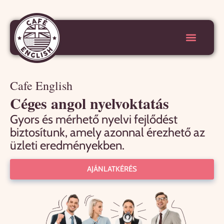
Cafe English
Céges angol nyelvoktatás
Gyors és mérhető nyelvi fejlődést
biztosítunk, amely azonnal érezhető az
üzleti eredményekben.
AJÁNLATKÉRÉS