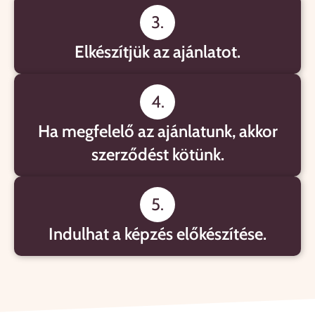
3.
Elkészítjük az ajánlatot.
4.
Ha megfelelő az ajánlatunk, akkor
szerződést kötünk.
5.
Indulhat a képzés előkészítése.