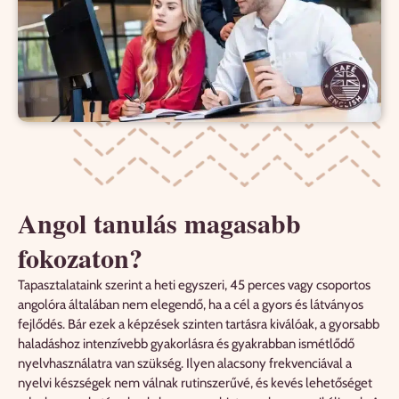
Angol tanulás magasabb
fokozaton?
Tapasztalataink szerint a heti egyszeri, 45 perces vagy csoportos
angolóra általában nem elegendő, ha a cél a gyors és látványos
fejlődés. Bár ezek a képzések szinten tartásra kiválóak, a gyorsabb
haladáshoz intenzívebb gyakorlásra és gyakrabban ismétlődő
nyelvhasználatra van szükség. Ilyen alacsony frekvenciával a
nyelvi készségek nem válnak rutinszerűvé, és kevés lehetőséget