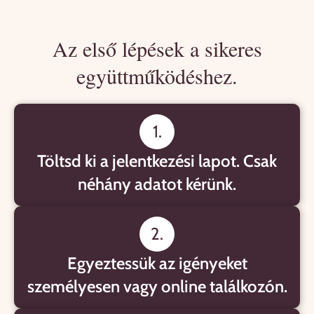
Az első lépések a sikeres
együttműködéshez.
1.
Töltsd ki a jelentkezési lapot. Csak
néhány adatot kérünk.
2.
Egyeztessük az igényeket
személyesen vagy online találkozón.