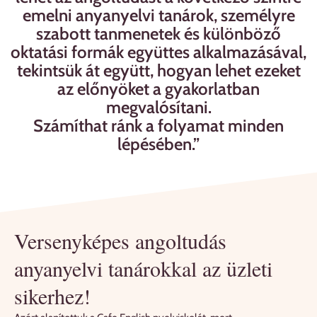
emelni anyanyelvi tanárok, személyre
szabott tanmenetek és különböző
oktatási formák együttes alkalmazásával,
tekintsük át együtt, hogyan lehet ezeket
az előnyöket a gyakorlatban
megvalósítani.
Számíthat ránk a folyamat minden
lépésében.”
Versenyképes angoltudás
anyanyelvi tanárokkal az üzleti
sikerhez!