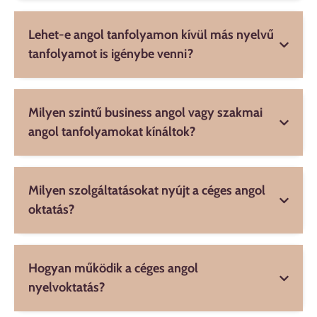
Lehet-e angol tanfolyamon kívül más nyelvű
tanfolyamot is igénybe venni?
Milyen szintű business angol vagy szakmai
angol tanfolyamokat kínáltok?
Milyen szolgáltatásokat nyújt a céges angol
oktatás?
Hogyan működik a céges angol
nyelvoktatás?