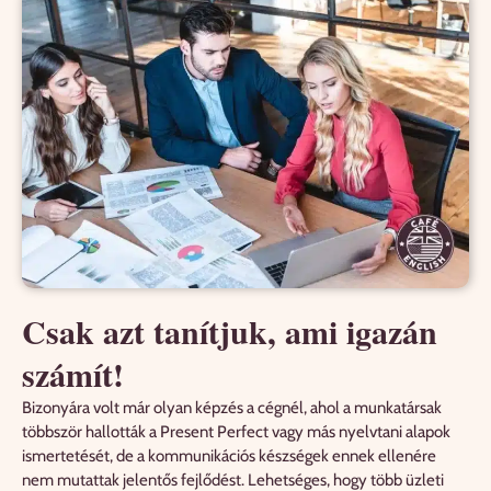
Csak azt tanítjuk, ami igazán
számít!
Bizonyára volt már olyan képzés a cégnél, ahol a munkatársak
többször hallották a Present Perfect vagy más nyelvtani alapok
ismertetését, de a kommunikációs készségek ennek ellenére
nem mutattak jelentős fejlődést. Lehetséges, hogy több üzleti