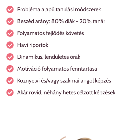
Probléma alapú tanulási módszerek
Beszéd arány: 80% diák - 20% tanár
Folyamatos fejlődés követés
Havi riportok
Dinamikus, lendületes órák
Motiváció folyamatos fenntartása
Köznyelvi és/vagy szakmai angol képzés
Akár rövid, néhány hetes célzott képzések