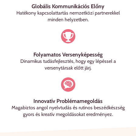
Globális Kommunikációs Előny
Hatékony kapcsolattartás nemzetközi partnerekkel
minden helyzetben.
Folyamatos Versenyképesség
Dinamikus tudásfejlesztés, hogy egy lépéssel a
versenytársak előtt járj.
Innovatív Problémamegoldás
Magabiztos angol nyelvtudás és rutinos beszédkészség
gyors és kreatív megoldásokat eredményez.