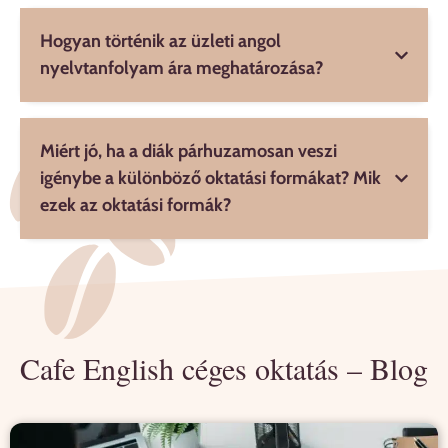
Hogyan történik az üzleti angol
nyelvtanfolyam ára meghatározása?
Miért jó, ha a diák párhuzamosan veszi
igénybe a különböző oktatási formákat? Mik
ezek az oktatási formák?
Cafe English céges oktatás – Blog