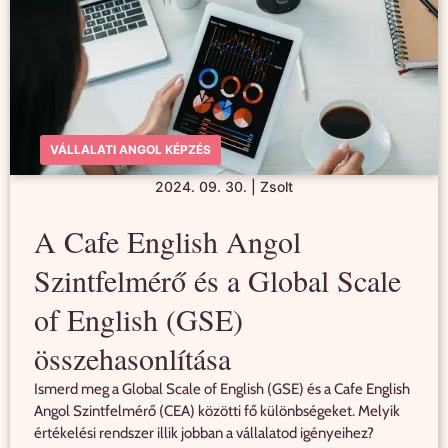
VÁLLALATI ANGOL KÉPZÉS
2024. 09. 30.
|
Zsolt
A Cafe English Angol
Szintfelmérő és a Global Scale
of English (GSE)
összehasonlítása
Ismerd meg a Global Scale of English (GSE) és a Cafe English
Angol Szintfelmérő (CEA) közötti fő különbségeket. Melyik
értékelési rendszer illik jobban a vállalatod igényeihez?