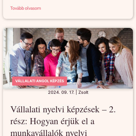
Tovább olvasom
VÁLLALATI ANGOL KÉPZÉS
2024. 09. 17.
|
Zsolt
Vállalati nyelvi képzések – 2.
rész: Hogyan érjük el a
munkavállalók nyelvi