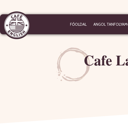
FŐOLDAL
ANGOL TANFOLYAM
Cafe L