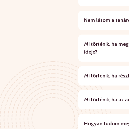
Nem látom a tanáro
Mi történik, ha me
ideje?
Mi történik, ha rés
Mi történik, ha az
Hogyan tudom meg