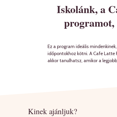
Iskolánk, a C
programot, 
Ez a program ideális mindenkinek,
időpontokhoz kötni. A Cafe Latte 
akkor tanulhatsz, amikor a legjob
Kinek ajánljuk?