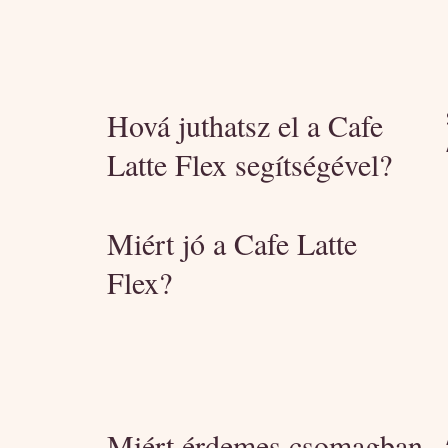
Hová juthatsz el a Cafe
Latte Flex segítségével?
Miért jó a Cafe Latte
Flex?
Miért érdemes csomagban