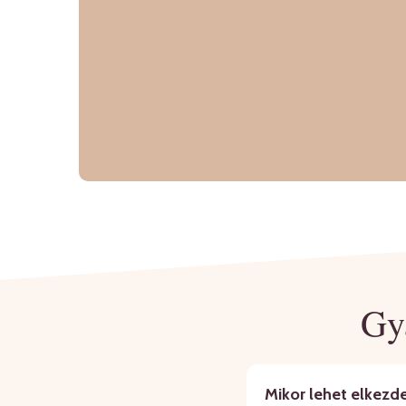
Gy
Mikor lehet elkezd