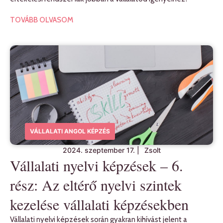
TOVÁBB OLVASOM
VÁLLALATI ANGOL KÉPZÉS
2024. szeptember 17.
|
Zsolt
Vállalati nyelvi képzések – 6.
rész: Az eltérő nyelvi szintek
kezelése vállalati képzésekben
Vállalati nyelvi képzések során gyakran kihívást jelent a