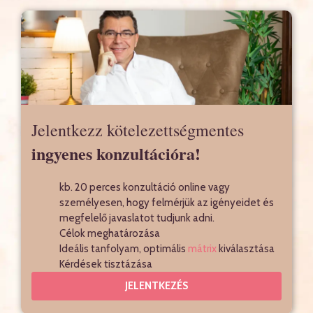
Jelentkezz kötelezettségmentes
ingyenes konzultációra!
kb. 20 perces konzultáció online vagy
személyesen, hogy felmérjük az igényeidet és
megfelelő javaslatot tudjunk adni.
Célok meghatározása
Ideális tanfolyam, optimális
mátrix
kiválasztása
Kérdések tisztázása
JELENTKEZÉS