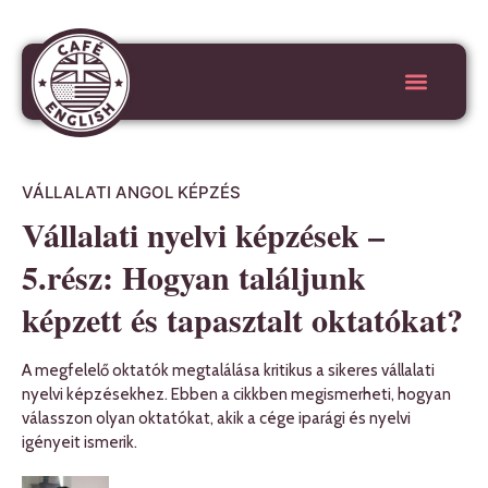
VÁLLALATI ANGOL KÉPZÉS
Vállalati nyelvi képzések –
5.rész: Hogyan találjunk
képzett és tapasztalt oktatókat?
A megfelelő oktatók megtalálása kritikus a sikeres vállalati
nyelvi képzésekhez. Ebben a cikkben megismerheti, hogyan
válasszon olyan oktatókat, akik a cége iparági és nyelvi
igényeit ismerik.