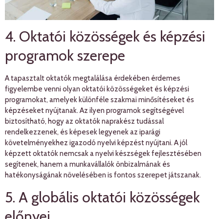
4. Oktatói közösségek és képzési
programok szerepe
A tapasztalt oktatók megtalálása érdekében érdemes
figyelembe venni olyan oktatói közösségeket és képzési
programokat, amelyek különféle szakmai minősítéseket és
képzéseket nyújtanak. Az ilyen programok segítségével
biztosítható, hogy az oktatók naprakész tudással
rendelkezzenek, és képesek legyenek az iparági
követelményekhez igazodó nyelvi képzést nyújtani. A jól
képzett oktatók nemcsak a nyelvi készségek fejlesztésében
segítenek, hanem a munkavállalók önbizalmának és
hatékonyságának növelésében is fontos szerepet játszanak.
5. A globális oktatói közösségek
előnyei