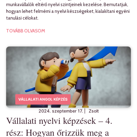
munkavállalók eltérő nyelvi szintjeinek kezelése. Bemutatjuk,
hogyan lehet felmérni a nyelvi készségeket, kialakítani egyéni
tanulási célokat.
TOVÁBB OLVASOM
VÁLLALATI ANGOL KÉPZÉS
2024. szeptember 17.
|
Zsolt
Vállalati nyelvi képzések – 4.
rész: Hogyan őrizzük meg a