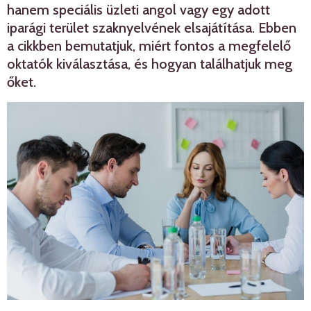
hanem speciális üzleti angol vagy egy adott
iparági terület szaknyelvének elsajátítása. Ebben
a cikkben bemutatjuk, miért fontos a megfelelő
oktatók kiválasztása, és hogyan találhatjuk meg
őket.