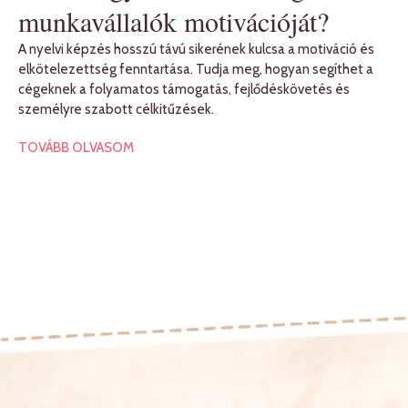
munkavállalók motivációját?
A nyelvi képzés hosszú távú sikerének kulcsa a motiváció és
elkötelezettség fenntartása. Tudja meg, hogyan segíthet a
cégeknek a folyamatos támogatás, fejlődéskövetés és
személyre szabott célkitűzések.
TOVÁBB OLVASOM