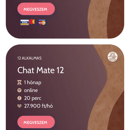
MEGVESZEM
12 ALKALMAS
Chat Mate 12
1 hónap
online
20 perc
27.900 ft/hó
MEGVESZEM