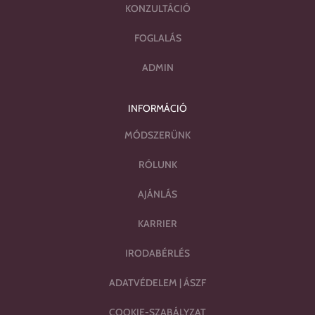
KONZULTÁCIÓ
FOGLALÁS
ADMIN
INFORMÁCIÓ
MÓDSZERÜNK
RÓLUNK
AJÁNLÁS
KARRIER
IRODABÉRLÉS
ADATVÉDELEM
|
ÁSZF
COOKIE-SZABÁLYZAT