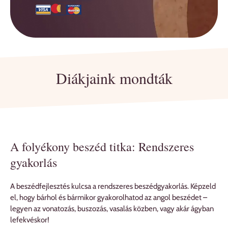
Diákjaink mondták
A folyékony beszéd titka: Rendszeres
gyakorlás
A beszédfejlesztés kulcsa a rendszeres beszédgyakorlás. Képzeld
el, hogy bárhol és bármikor gyakorolhatod az angol beszédet –
legyen az vonatozás, buszozás, vasalás közben, vagy akár ágyban
lefekvéskor!