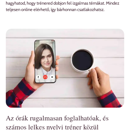
hagyhatod, hogy trénered dobjon fel izgalmas témákat. Mindez
teljesen online elérhető, így bárhonnan csatlakozhatsz.
Az órák rugalmasan foglalhatóak, és
számos lelkes nyelvi tréner közül