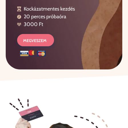
Kockázatmentes kezdés
20 perces próbaóra
3000 Ft
MEGVESZEM