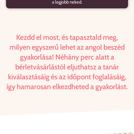
a legjobb neked.
Kezdd el most, és tapasztald meg,
milyen egyszerű lehet az angol beszéd
gyakorlása! Néhány perc alatt a
bérletvásárlástól eljuthatsz a tanár
kiválasztásáig és az időpont foglalásáig,
így hamarosan elkezdheted a gyakorlást.