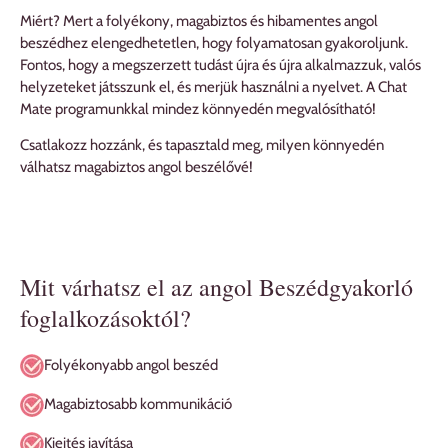
Miért? Mert a folyékony, magabiztos és hibamentes angol
beszédhez elengedhetetlen, hogy folyamatosan gyakoroljunk.
Fontos, hogy a megszerzett tudást újra és újra alkalmazzuk, valós
helyzeteket játsszunk el, és merjük használni a nyelvet. A Chat
Mate programunkkal mindez könnyedén megvalósítható!
Csatlakozz hozzánk, és tapasztald meg, milyen könnyedén
válhatsz magabiztos angol beszélővé!
Mit várhatsz el az angol Beszédgyakorló
foglalkozásoktól?
Folyékonyabb angol beszéd
Magabiztosabb kommunikáció
Kiejtés javítása