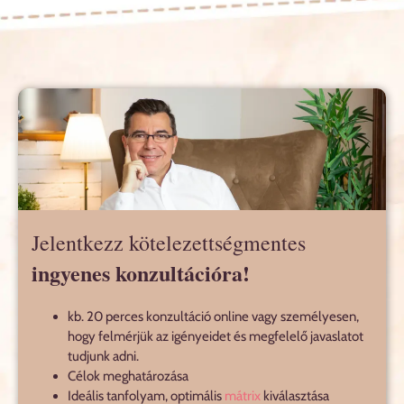
Jelentkezz kötelezettségmentes
ingyenes konzultációra!
kb. 20 perces konzultáció online vagy személyesen,
hogy felmérjük az igényeidet és megfelelő javaslatot
tudjunk adni.
Célok meghatározása
Ideális tanfolyam, optimális
mátrix
kiválasztása