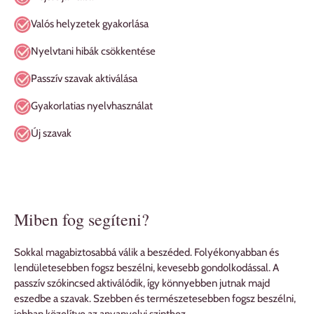
Valós helyzetek gyakorlása
Nyelvtani hibák csökkentése
Passzív szavak aktiválása
Gyakorlatias nyelvhasználat
Új szavak
Miben fog segíteni?
Sokkal magabiztosabbá válik a beszéded. Folyékonyabban és
lendületesebben fogsz beszélni, kevesebb gondolkodással. A
passzív szókincsed aktiválódik, így könnyebben jutnak majd
eszedbe a szavak. Szebben és természetesebben fogsz beszélni,