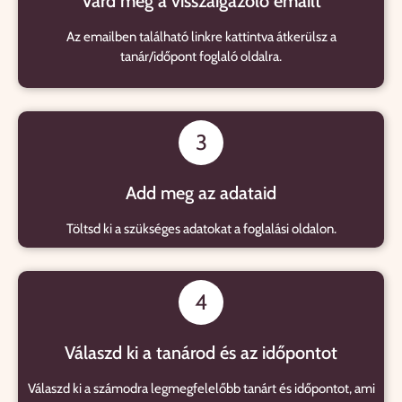
Várd meg a visszaigazoló emailt
Az emailben található linkre kattintva átkerülsz a
tanár/időpont foglaló oldalra.
3
Add meg az adataid
Töltsd ki a szükséges adatokat a foglalási oldalon.
4
Válaszd ki a tanárod és az időpontot
Válaszd ki a számodra legmegfelelőbb tanárt és időpontot, ami