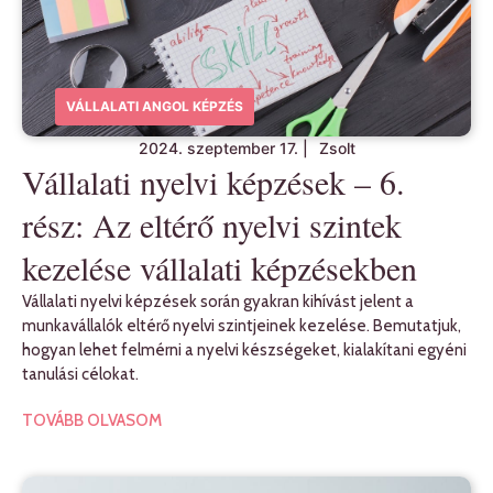
VÁLLALATI ANGOL KÉPZÉS
2024. szeptember 17.
|
Zsolt
Vállalati nyelvi képzések – 6.
rész: Az eltérő nyelvi szintek
kezelése vállalati képzésekben
Vállalati nyelvi képzések során gyakran kihívást jelent a
munkavállalók eltérő nyelvi szintjeinek kezelése. Bemutatjuk,
hogyan lehet felmérni a nyelvi készségeket, kialakítani egyéni
tanulási célokat.
TOVÁBB OLVASOM