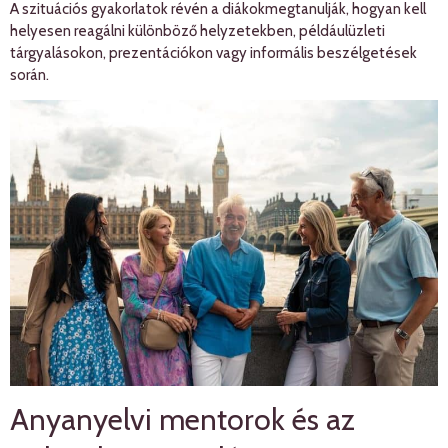
A szituációs gyakorlatok révén a diákokmegtanulják, hogyan kell
helyesen reagálni különböző helyzetekben, példáulüzleti
tárgyalásokon, prezentációkon vagy informális beszélgetések
során.
Anyanyelvi mentorok és az