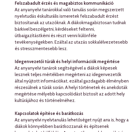
Felszabadult érzés és magabiztos kommunikáció
Az anyanyelvi tanárokkal való tanulás során megszerzett
nyelvtudás éskulturális ismeretek felszabadult érzést
biztosítanak az utazóknak. A diákokmagabiztosan tudnak
bárkivel beszélgetni, kérdéseket feltenni,
útbaigazítástkérni és részt venni különféle
tevékenységekben. Ezáltal az utazás sokkalélvezetesebb
és stresszmentesebb lesz.
Idegenvezetői túrák és helyi információk megértése
Az anyanyelvi tanárok segítségével a diákok képesek
lesznek teljes mértékben megérteni az idegenvezetők
által nyújtott információkat, ezáltal gazdagabb élményben
részesülnek a túrák során. A helyi történetek és anekdoták
megértése mélyebb kapcsolódást biztosít az adott hely
kultúrájához és történelméhez.
Kapcsolatok építése és barátkozás
Az anyanyelvi nyelvtanulás lehetőséget nyújt arra is, hogy a
diákok könnyebben barátkozzanak és építsenek