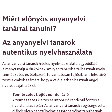
Miért előnyös anyanyelvi
tanárral tanulni?
Az anyanyelvi tanárok
autentikus nyelvhasználata
Az anyanyelvi tanárok hiteles nyelvhasználata egyedülálló
élményt nyújt a diákoknak. Az ilyen tanárok által használt nyelv
természetes és életszerű, folyamatosan fejlődik, ami lehetővé
teszi a diákok számára, hogy a való életben használt angol
nyelvet sajátítsák el.
Természetes kiejtés és intonáció
A természetes kiejtés és intonáció rendkívül fontos a
nyelvtanulás során. Az anyanyelvi tanárok segítségével a
diákok olyan hangsúlyokat és intonációkat tanulhatnak