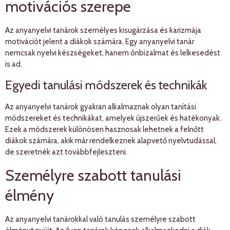
motivációs szerepe
Az anyanyelvi tanárok személyes kisugárzása és karizmája
motivációt jelent a diákok számára. Egy anyanyelvi tanár
nemcsak nyelvi készségeket, hanem önbizalmat és lelkesedést
is ad.
Egyedi tanulási módszerek és technikák
Az anyanyelvi tanárok gyakran alkalmaznak olyan tanítási
módszereket és technikákat, amelyek újszerűek és hatékonyak.
Ezek a módszerek különösen hasznosak lehetnek a felnőtt
diákok számára, akik már rendelkeznek alapvető nyelvtudással,
de szeretnék azt továbbfejleszteni.
Személyre szabott tanulási
élmény
Az anyanyelvi tanárokkal való tanulás személyre szabott