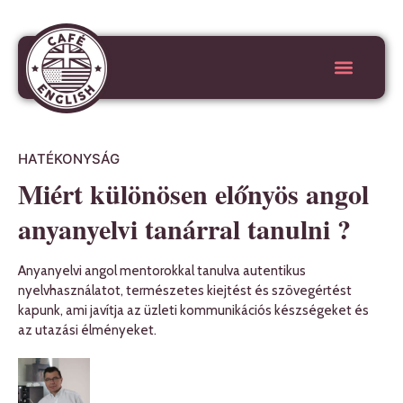
HATÉKONYSÁG
Miért különösen előnyös angol
anyanyelvi tanárral tanulni ?
Anyanyelvi angol mentorokkal tanulva autentikus
nyelvhasználatot, természetes kiejtést és szövegértést
kapunk, ami javítja az üzleti kommunikációs készségeket és
az utazási élményeket.