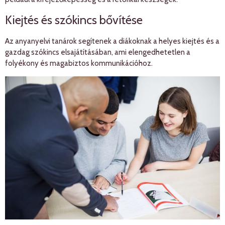
Kiejtés és szókincs bővítése
Az anyanyelvi tanárok segítenek a diákoknak a helyes kiejtés és a
gazdag szókincs elsajátításában, ami elengedhetetlen a
folyékony és magabiztos kommunikációhoz.