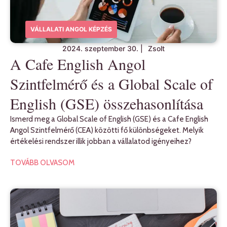
VÁLLALATI ANGOL KÉPZÉS
2024. szeptember 30.
|
Zsolt
A Cafe English Angol
Szintfelmérő és a Global Scale of
English (GSE) összehasonlítása
Ismerd meg a Global Scale of English (GSE) és a Cafe English
Angol Szintfelmérő (CEA) közötti fő különbségeket. Melyik
értékelési rendszer illik jobban a vállalatod igényeihez?
TOVÁBB OLVASOM