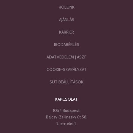
RÓLUNK
AJÁNLÁS
KARRIER
IRODABÉRLÉS
ADATVÉDELEM
|
ÁSZF
COOKIE-SZABÁLYZAT
SÜTIBEÁLLÍTÁSOK
KAPCSOLAT
1054 Budapest,
Bajcsy-Zsilinszky út 58.
2. emelet 1.