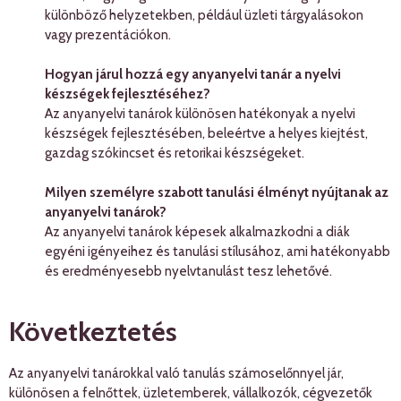
különböző helyzetekben, például üzleti tárgyalásokon
vagy prezentációkon.
Hogyan járul hozzá egy anyanyelvi tanár a nyelvi
készségek fejlesztéséhez?
Az anyanyelvi tanárok különösen hatékonyak a nyelvi
készségek fejlesztésében, beleértve a helyes kiejtést,
gazdag szókincset és retorikai készségeket.
Milyen személyre szabott tanulási élményt nyújtanak az
anyanyelvi tanárok?
Az anyanyelvi tanárok képesek alkalmazkodni a diák
egyéni igényeihez és tanulási stílusához, ami hatékonyabb
és eredményesebb nyelvtanulást tesz lehetővé.
Következtetés
Az anyanyelvi tanárokkal való tanulás számoselőnnyel jár,
különösen a felnőttek, üzletemberek, vállalkozók, cégvezetők