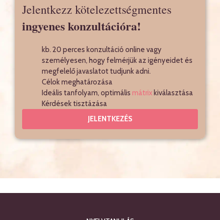
Jelentkezz kötelezettségmentes
ingyenes konzultációra!
kb. 20 perces konzultáció online vagy
személyesen, hogy felmérjük az igényeidet és
megfelelő javaslatot tudjunk adni.
Célok meghatározása
Ideális tanfolyam, optimális
mátrix
kiválasztása
Kérdések tisztázása
JELENTKEZÉS