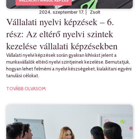
VÁLLALATI ANGOL KÉPZÉS
2024. szeptember 17.
|
Zsolt
Vállalati nyelvi képzések – 6.
rész: Az eltérő nyelvi szintek
kezelése vállalati képzésekben
Vállalati nyelvi képzések során gyakran kihívást jelent a
munkavállalók eltérő nyelvi szintjeinek kezelése. Bemutatjuk,
hogyan lehet felmérni a nyelvi készségeket, kialakítani egyéni
tanulási célokat.
TOVÁBB OLVASOM