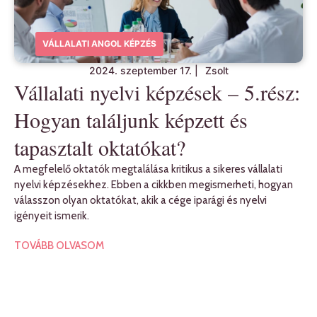
VÁLLALATI ANGOL KÉPZÉS
2024. szeptember 17.
|
Zsolt
Vállalati nyelvi képzések – 5.rész:
Hogyan találjunk képzett és
tapasztalt oktatókat?
A megfelelő oktatók megtalálása kritikus a sikeres vállalati
nyelvi képzésekhez. Ebben a cikkben megismerheti, hogyan
válasszon olyan oktatókat, akik a cége iparági és nyelvi
igényeit ismerik.
TOVÁBB OLVASOM