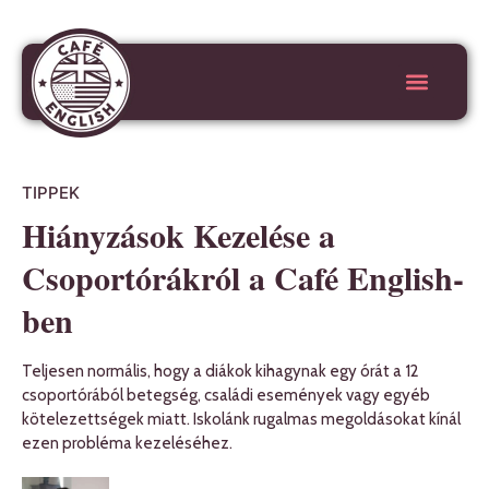
TIPPEK
Hiányzások Kezelése a
Csoportórákról a Café English-
ben
Teljesen normális, hogy a diákok kihagynak egy órát a 12
csoportórából betegség, családi események vagy egyéb
kötelezettségek miatt. Iskolánk rugalmas megoldásokat kínál
ezen probléma kezeléséhez.