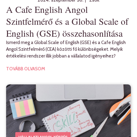
A Cafe English Angol
Szintfelmérő és a Global Scale of
English (GSE) összehasonlítása
Ismerd meg a Global Scale of English (GSE) és a Cafe English
Angol Szintfelmérő (CEA) közötti fő különbségeket. Melyik
értékelési rendszer illik jobban a vállalatod igényeihez?
TOVÁBB OLVASOM