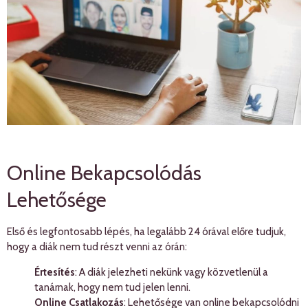
Online Bekapcsolódás
Lehetősége
Első és legfontosabb lépés, ha legalább 24 órával előre tudjuk,
hogy a diák nem tud részt venni az órán:
Értesítés
: A diák jelezheti nekünk vagy közvetlenül a
tanárnak, hogy nem tud jelen lenni.
Online Csatlakozás
: Lehetősége van online bekapcsolódni