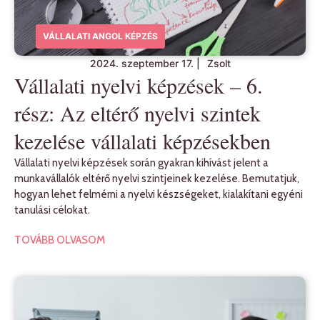
VÁLLALATI ANGOL KÉPZÉS
2024. szeptember 17.
|
Zsolt
Vállalati nyelvi képzések – 6.
rész: Az eltérő nyelvi szintek
kezelése vállalati képzésekben
Vállalati nyelvi képzések során gyakran kihívást jelent a
munkavállalók eltérő nyelvi szintjeinek kezelése. Bemutatjuk,
hogyan lehet felmérni a nyelvi készségeket, kialakítani egyéni
tanulási célokat.
TOVÁBB OLVASOM