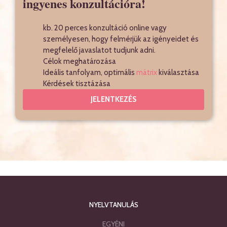
ingyenes konzultációra!
kb. 20 perces konzultáció online vagy
személyesen, hogy felmérjük az igényeidet és
megfelelő javaslatot tudjunk adni.
Célok meghatározása
Ideális tanfolyam, optimális
mátrix
kiválasztása
Kérdések tisztázása
JELENTKEZÉS
NYELVTANULÁS
EGYÉNI