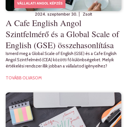
VÁLLALATI ANGOL KÉPZÉS
2024. szeptember 30.
|
Zsolt
A Cafe English Angol
Szintfelmérő és a Global Scale of
English (GSE) összehasonlítása
Ismerd meg a Global Scale of English (GSE) és a Cafe English
Angol Szintfelmérő (CEA) közötti fő különbségeket. Melyik
értékelési rendszer illik jobban a vállalatod igényeihez?
TOVÁBB OLVASOM