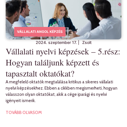
VÁLLALATI ANGOL KÉPZÉS
2024. szeptember 17.
|
Zsolt
Vállalati nyelvi képzések – 5.rész:
Hogyan találjunk képzett és
tapasztalt oktatókat?
A megfelelő oktatók megtalálása kritikus a sikeres vállalati
nyelvi képzésekhez. Ebben a cikkben megismerheti, hogyan
válasszon olyan oktatókat, akik a cége iparági és nyelvi
igényeit ismerik.
TOVÁBB OLVASOM