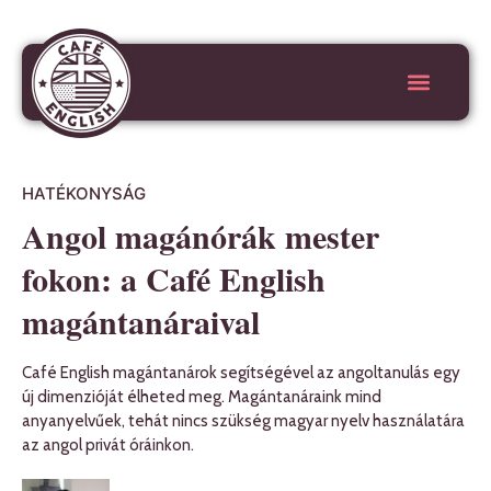
HATÉKONYSÁG
Angol magánórák mester
fokon: a Café English
magántanáraival
Café English magántanárok segítségével az angoltanulás egy
új dimenzióját élheted meg. Magántanáraink mind
anyanyelvűek, tehát nincs szükség magyar nyelv használatára
az angol privát óráinkon.