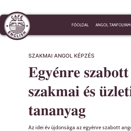
FŐOLDAL
ANGOL TANFOLYAM
SZAKMAI ANGOL KÉPZÉS
Egyénre szabott
szakmai és üzlet
tananyag
Az idei év újdonsága az egyénre szabott an