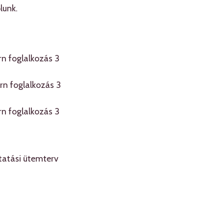
lunk.
rn foglalkozás 3
urn foglalkozás 3
rn foglalkozás 3
tatási ütemterv