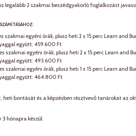
z legalább 2 szakmai beszédgyakorló foglalkozást javaso
J SZÁMÍTÁSÁHOZ:
ces szakmai egyéni órák, plusz heti 2 x 15 perc Learn and Bu
aggal együtt: 459.600 Ft
ces szakmai egyéni órák, plusz heti 2 x 15 perc Learn and B
aggal együtt: 493.600 Ft
ces szakmai egyéni órák, plusz heti 1 x 15 perc Learn and Bu
aggal együtt: 464.800 Ft
, heti bontását és a képzésben résztvevő tanárokat az ok
 3 hónapra készül.