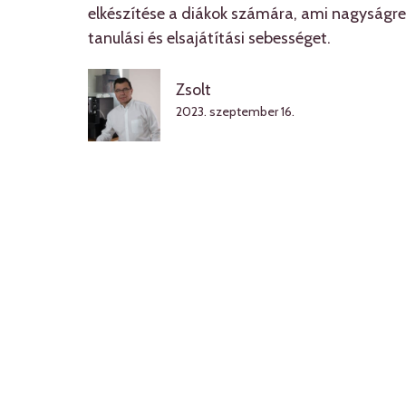
elkészítése a diákok számára, ami nagyságre
tanulási és elsajátítási sebességet.
Zsolt
2023. szeptember 16.