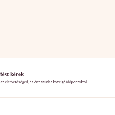
tést kérek
az elérhetőséged, és értesítünk a közelgő időpontokról.