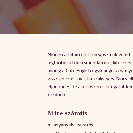
Minden alkalom előtt megosztunk veled e
legfontosabb kulcsmondatokat, kifejezések
mindig a Café English egyik angol anyanye
visszajelez és javít, ha szükséges. Nincs
eljönnöd –, de a rendszeres látogatók k
kezdődik.
Mire számíts
anyanyelvi vezetés