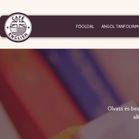
FŐOLDAL
ANGOL TANFOLYAM
Olvass és be
al