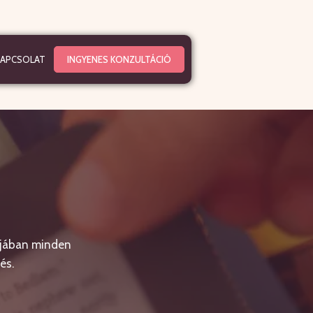
KAPCSOLAT
INGYENES KONZULTÁCIÓ
bjában minden
és.